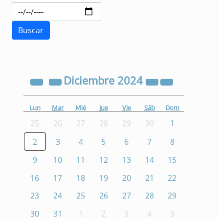
Diciembre
2024
Lun
Mar
Mié
Jue
Vie
Sáb
Dom
25
26
27
28
29
30
1
2
3
4
5
6
7
8
9
10
11
12
13
14
15
16
17
18
19
20
21
22
23
24
25
26
27
28
29
30
31
1
2
3
4
5