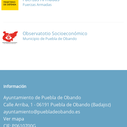
Fuerzas Armadas
Observatotio Socioeconómico
Municipio de Puebla de Obando
Información
Ayuntamiento de Puebla de Obando
Calle Arriba, 1 - 06191 Puebla de Obando (Badajoz)
ayuntamiento@puebladeobando.es
Ver mapa
CIF: P0610700G