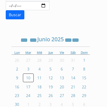
Junio
2025
Lun
Mar
Mié
Jue
Vie
Sáb
Dom
26
27
28
29
30
31
1
2
3
4
5
6
7
8
9
10
11
12
13
14
15
16
17
18
19
20
21
22
23
24
25
26
27
28
29
30
1
2
3
4
5
6