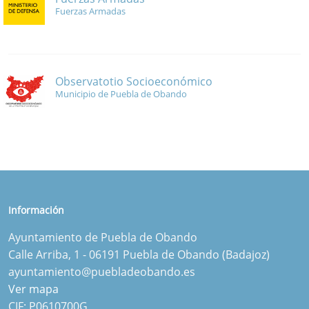
Fuerzas Armadas
Observatotio Socioeconómico
Municipio de Puebla de Obando
Información
Ayuntamiento de Puebla de Obando
Calle Arriba, 1 - 06191 Puebla de Obando (Badajoz)
ayuntamiento@puebladeobando.es
Ver mapa
CIF: P0610700G