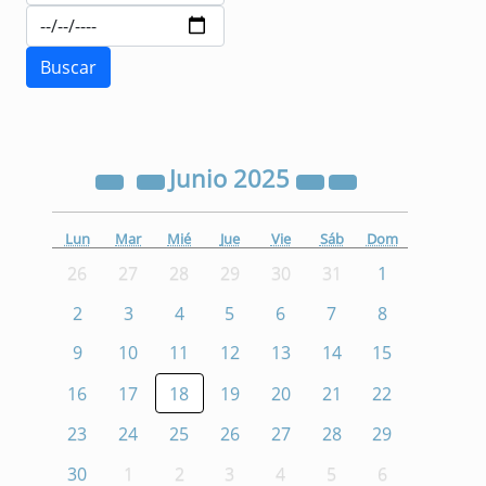
Junio
2025
Lun
Mar
Mié
Jue
Vie
Sáb
Dom
26
27
28
29
30
31
1
2
3
4
5
6
7
8
9
10
11
12
13
14
15
16
17
18
19
20
21
22
23
24
25
26
27
28
29
30
1
2
3
4
5
6