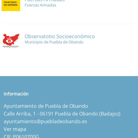
Fuerzas Armadas
Observatotio Socioeconómico
Municipio de Puebla de Obando
Información
Ayuntamiento de Puebla de Obando
Calle Arriba, 1 - 06191 Puebla de Obando (Badajoz)
ayuntamiento@puebladeobando.es
Ver mapa
CIF: P0610700G