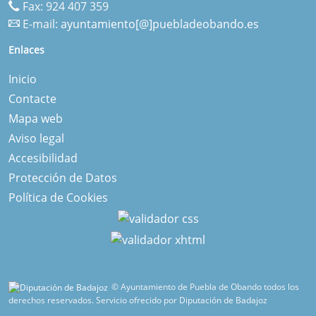
Fax: 924 407 359
E-mail:
ayuntamiento[@]puebladeobando.es
Enlaces
Inicio
Contacte
Mapa web
Aviso legal
Accesibilidad
Protección de Datos
Política de Cookies
© Ayuntamiento de Puebla de Obando todos los
derechos reservados.
Servicio ofrecido por Diputación de Badajoz