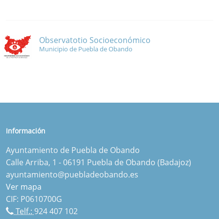
Observatotio Socioeconómico
Municipio de Puebla de Obando
Información
Ayuntamiento de Puebla de Obando
Calle Arriba, 1 - 06191 Puebla de Obando (Badajoz)
ayuntamiento@puebladeobando.es
Ver mapa
CIF: P0610700G
Telf.:
924 407 102