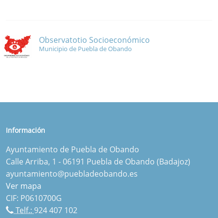
Observatotio Socioeconómico
Municipio de Puebla de Obando
Información
Ayuntamiento de Puebla de Obando
Calle Arriba, 1 - 06191 Puebla de Obando (Badajoz)
ayuntamiento@puebladeobando.es
Ver mapa
CIF: P0610700G
Telf.:
924 407 102