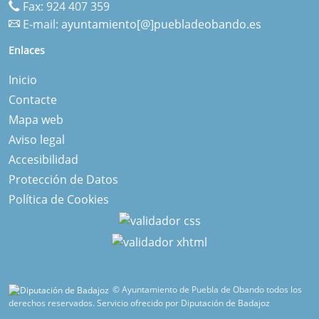
Fax: 924 407 359
E-mail:
ayuntamiento[@]puebladeobando.es
Enlaces
Inicio
Contacte
Mapa web
Aviso legal
Accesibilidad
Protección de Datos
Política de Cookies
© Ayuntamiento de Puebla de Obando todos los
derechos reservados.
Servicio ofrecido por Diputación de Badajoz