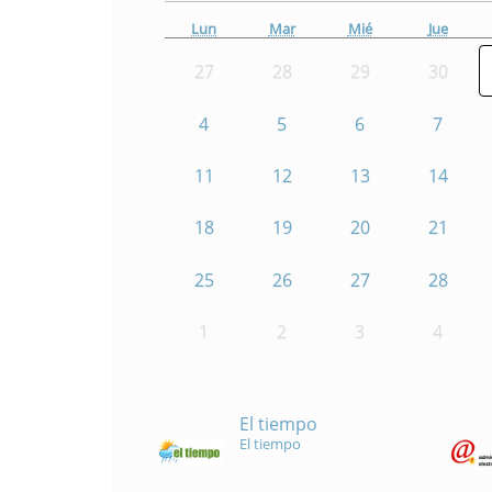
Lun
Mar
Mié
Jue
27
28
29
30
4
5
6
7
11
12
13
14
18
19
20
21
25
26
27
28
1
2
3
4
El tiempo
El tiempo