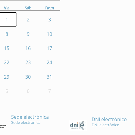
Vie
Sáb
Dom
1
2
3
8
9
10
15
16
17
22
23
24
29
30
31
5
6
7
Sede electrónica
DNI electrónico
Sede electrónica
DNI electrónico