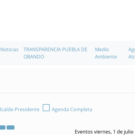
Noticias
TRANSPARENCIA PUEBLA DE
Medio
Ag
OBANDO
Ambiente
Alc
☐
lcalde-Presidente
Agenda Completa
Eventos viernes, 1 de julio