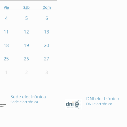
Vie
Sáb
Dom
4
5
6
11
12
13
18
19
20
25
26
27
1
2
3
Sede electrónica
DNI electrónico
Sede electrónica
DNI electrónico