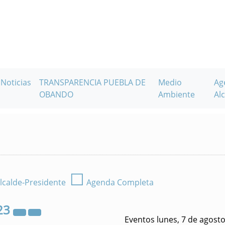
Noticias
TRANSPARENCIA PUEBLA DE
Medio
Ag
OBANDO
Ambiente
Alc
☐
lcalde-Presidente
Agenda Completa
23
Eventos lunes, 7 de agost