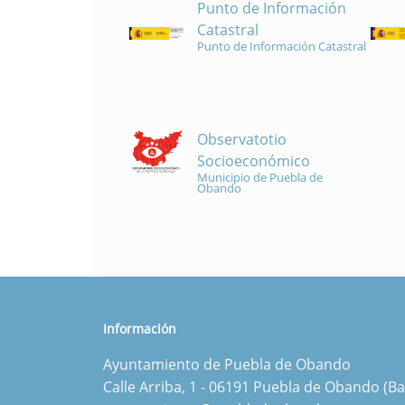
Punto de Información
Catastral
Punto de Información Catastral
Observatotio
Socioeconómico
Municipio de Puebla de
Obando
Información
Ayuntamiento de Puebla de Obando
Calle Arriba, 1 - 06191 Puebla de Obando (Ba