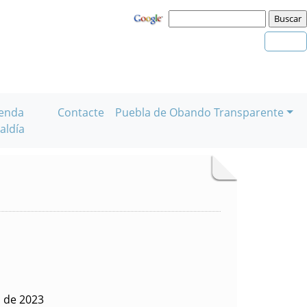
enda
Contacte
Puebla de Obando Transparente
aldía
o de 2023