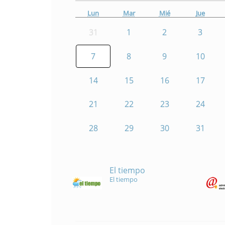
Lun
Mar
Mié
Jue
31
1
2
3
7
8
9
10
14
15
16
17
21
22
23
24
28
29
30
31
El tiempo
El tiempo