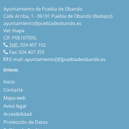
Ayuntamiento de Puebla de Obando
Calle Arriba, 1 - 06191 Puebla de Obando (Badajoz)
ayuntamiento@puebladeobando.es
Ver mapa
CIF: P0610700G
Telf.:
924 407 102
Fax: 924 407 359
E-mail:
ayuntamiento[@]puebladeobando.es
Enlaces
Inicio
Contacte
Mapa web
Aviso legal
Accesibilidad
Protección de Datos