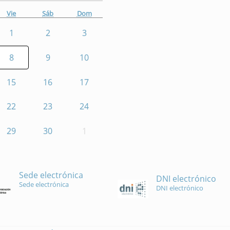
Vie
Sáb
Dom
1
2
3
8
9
10
15
16
17
22
23
24
29
30
1
Sede electrónica
DNI electrónico
Sede electrónica
DNI electrónico