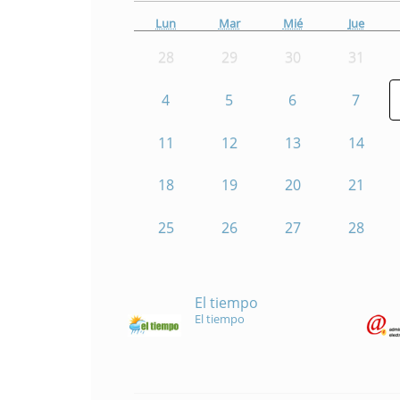
Lun
Mar
Mié
Jue
28
29
30
31
4
5
6
7
11
12
13
14
18
19
20
21
25
26
27
28
El tiempo
El tiempo