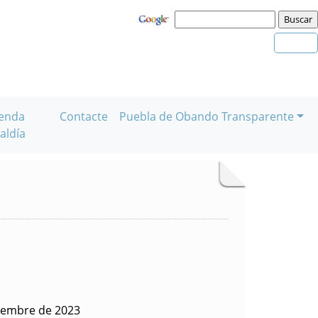
enda
Contacte
Puebla de Obando Transparente
aldía
tiembre de 2023