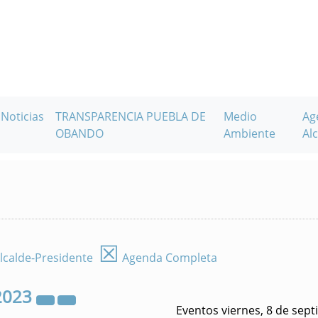
Noticias
TRANSPARENCIA PUEBLA DE
Medio
Ag
OBANDO
Ambiente
Alc
☒
lcalde-Presidente
Agenda Completa
2023
Eventos viernes, 8 de sep