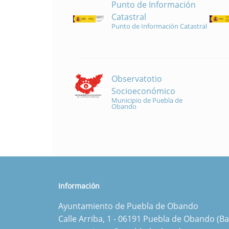
Punto de Información
Catastral
Punto de Información Catastral
Observatotio
Socioeconómico
Municipio de Puebla de
Obando
Información
Ayuntamiento de Puebla de Obando
Calle Arriba, 1 - 06191 Puebla de Obando (Ba