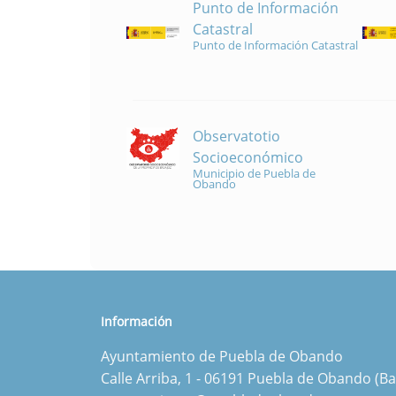
Punto de Información
Catastral
Punto de Información Catastral
Observatotio
Socioeconómico
Municipio de Puebla de
Obando
Información
Ayuntamiento de Puebla de Obando
Calle Arriba, 1 - 06191 Puebla de Obando (Ba