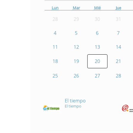
Lun
Mar
Mié
Jue
28
29
30
31
4
5
6
7
11
12
13
14
18
19
20
21
25
26
27
28
El tiempo
El tiempo