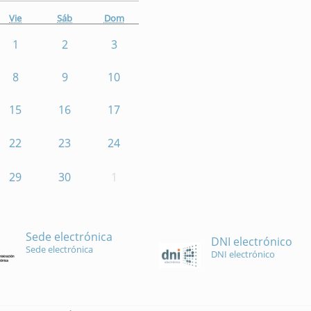
Vie
Sáb
Dom
1
2
3
8
9
10
15
16
17
22
23
24
29
30
1
Sede electrónica
DNI electrónico
Sede electrónica
DNI electrónico