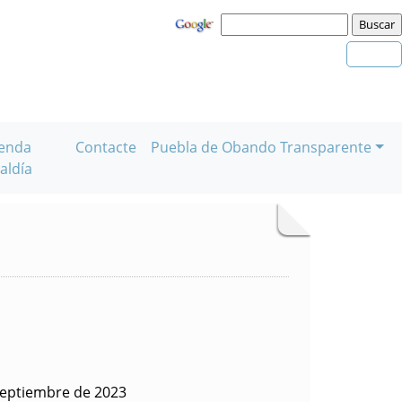
enda
Contacte
Puebla de Obando Transparente
aldía
septiembre de 2023