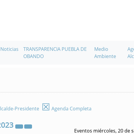
Noticias
TRANSPARENCIA PUEBLA DE
Medio
Ag
OBANDO
Ambiente
Alc
☒
lcalde-Presidente
Agenda Completa
2023
Eventos miércoles, 20 de 