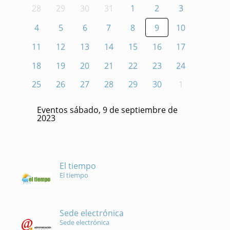
28
29
30
31
1
2
3
4
5
6
7
8
9
10
11
12
13
14
15
16
17
18
19
20
21
22
23
24
25
26
27
28
29
30
1
Eventos sábado, 9 de septiembre de
2023
El tiempo
El tiempo
Sede electrónica
Sede electrónica