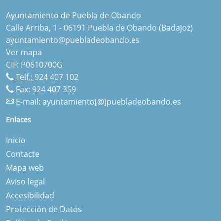
Ayuntamiento de Puebla de Obando
Calle Arriba, 1 - 06191 Puebla de Obando (Badajoz)
ayuntamiento@puebladeobando.es
Ver mapa
CIF: P0610700G
Telf.:
924 407 102
Fax: 924 407 359
E-mail:
ayuntamiento[@]puebladeobando.es
Enlaces
Inicio
Contacte
Mapa web
Aviso legal
Accesibilidad
Protección de Datos