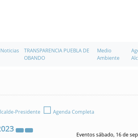
Noticias
TRANSPARENCIA PUEBLA DE
Medio
Ag
OBANDO
Ambiente
Alc
☐
lcalde-Presidente
Agenda Completa
2023
Eventos sábado, 16 de se