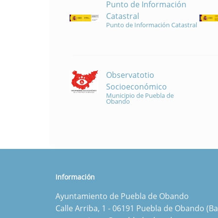
Punto de Información
Catastral
Punto de Información Catastral
Observatotio
Socioeconómico
Municipio de Puebla de
Obando
Información
Ayuntamiento de Puebla de Obando
Calle Arriba, 1 - 06191 Puebla de Obando (Ba