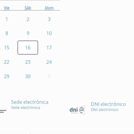
Vie
Sáb
Dom
1
2
3
8
9
10
15
16
17
22
23
24
29
30
1
Sede electrónica
DNI electrónico
Sede electrónica
DNI electrónico