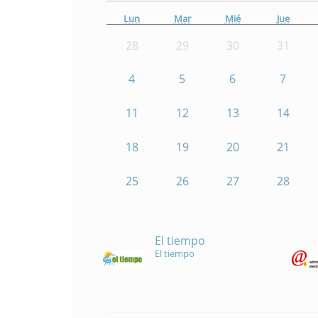
Lun
Mar
Mié
Jue
28
29
30
31
4
5
6
7
11
12
13
14
18
19
20
21
25
26
27
28
El tiempo
El tiempo