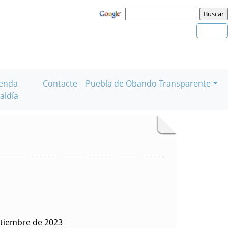
enda
Contacte
Puebla de Obando Transparente
aldía
ptiembre de 2023