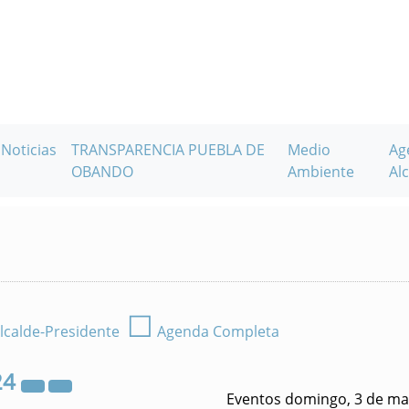
Noticias
TRANSPARENCIA PUEBLA DE
Medio
Ag
OBANDO
Ambiente
Alc
☐
lcalde-Presidente
Agenda Completa
24
Eventos domingo, 3 de ma