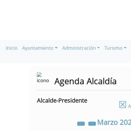
Inicio
Ayuntamiento
Administración
Turismo
Agenda Alcaldía
Alcalde-Presidente
☒
A
Marzo
20