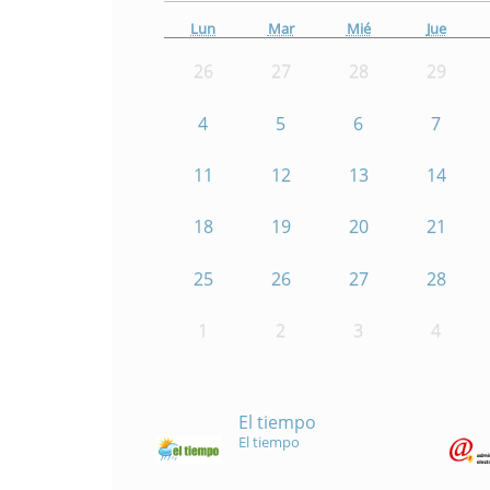
Lun
Mar
Mié
Jue
26
27
28
29
4
5
6
7
11
12
13
14
18
19
20
21
25
26
27
28
1
2
3
4
El tiempo
El tiempo