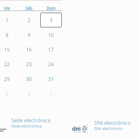
Vie
Sáb
Dom
1
2
3
8
9
10
15
16
17
22
23
24
29
30
31
5
6
7
Sede electrónica
DNI electrónico
Sede electrónica
DNI electrónico