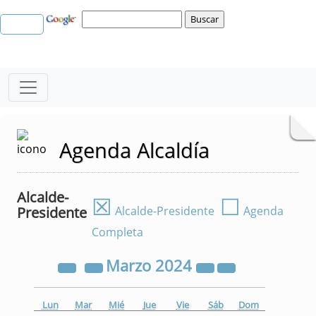
Agenda Alcaldía
Alcalde-
☒
☐
Presidente
Alcalde-Presidente
Agenda
Completa
Marzo
2024
Lun
Mar
Mié
Jue
Vie
Sáb
Dom