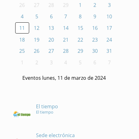
26
27
28
29
1
2
3
4
5
6
7
8
9
10
11
12
13
14
15
16
17
18
19
20
21
22
23
24
25
26
27
28
29
30
31
1
2
3
4
5
6
7
Eventos lunes, 11 de marzo de 2024
El tiempo
El tiempo
Sede electrónica