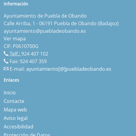
Información
Ayuntamiento de Puebla de Obando
Calle Arriba, 1 - 06191 Puebla de Obando (Badajoz)
ayuntamiento@puebladeobando.es
Ver mapa
CIF: P0610700G
Telf.:
924 407 102
Fax: 924 407 359
E-mail:
ayuntamiento[@]puebladeobando.es
Enlaces
Inicio
Contacte
Mapa web
Aviso legal
Accesibilidad
Protección de Datos