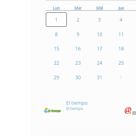
Lun
Mar
Mié
Jue
1
2
3
4
8
9
10
11
15
16
17
18
22
23
24
25
29
30
31
1
El tiempo
El tiempo