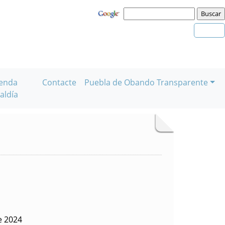
enda
Contacte
Puebla de Obando Transparente
aldía
e 2024