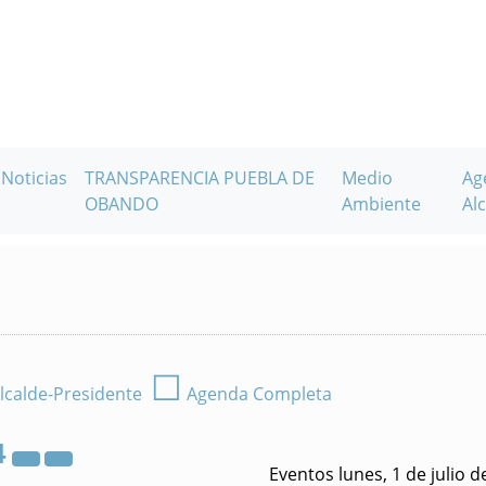
Noticias
TRANSPARENCIA PUEBLA DE
Medio
Ag
OBANDO
Ambiente
Alc
☐
lcalde-Presidente
Agenda Completa
4
Eventos lunes, 1 de julio d