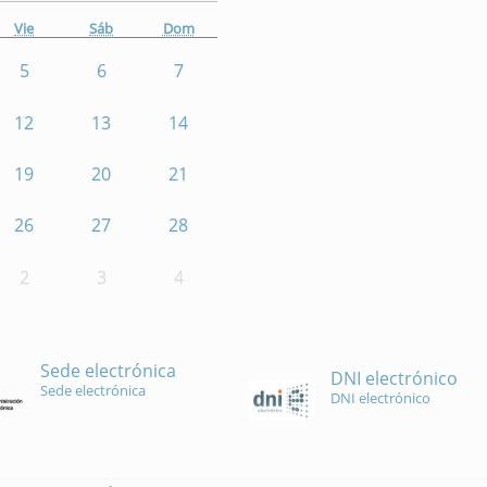
Vie
Sáb
Dom
5
6
7
12
13
14
19
20
21
26
27
28
2
3
4
Sede electrónica
DNI electrónico
Sede electrónica
DNI electrónico