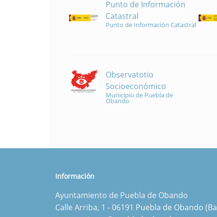
Punto de Información
Catastral
Punto de Información Catastral
Observatotio
Socioeconómico
Municipio de Puebla de
Obando
Información
Ayuntamiento de Puebla de Obando
Calle Arriba, 1 - 06191 Puebla de Obando (Ba