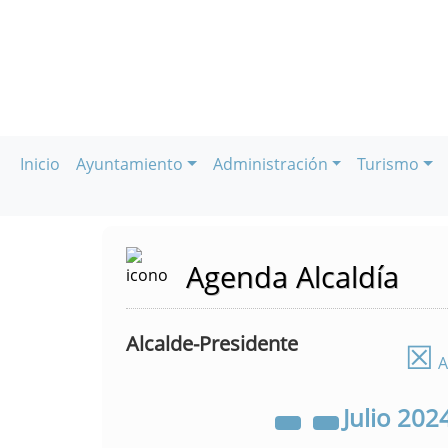
Inicio
Ayuntamiento
Administración
Turismo
Agenda Alcaldía
Alcalde-Presidente
☒
A
Julio
202