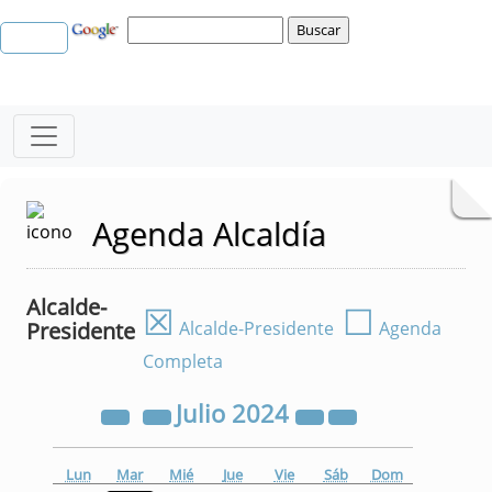
Agenda Alcaldía
Alcalde-
☒
☐
Presidente
Alcalde-Presidente
Agenda
Completa
Julio
2024
Lun
Mar
Mié
Jue
Vie
Sáb
Dom