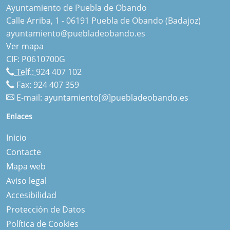
Ayuntamiento de Puebla de Obando
Calle Arriba, 1 - 06191 Puebla de Obando (Badajoz)
ayuntamiento@puebladeobando.es
Ver mapa
CIF: P0610700G
Telf.:
924 407 102
Fax: 924 407 359
E-mail:
ayuntamiento[@]puebladeobando.es
Enlaces
Inicio
Contacte
Mapa web
Aviso legal
Accesibilidad
Protección de Datos
Política de Cookies