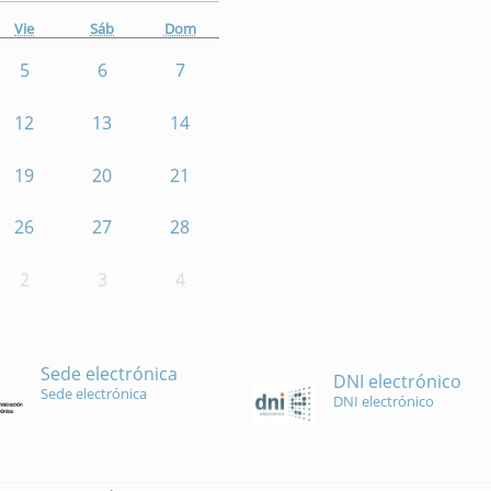
Vie
Sáb
Dom
5
6
7
12
13
14
19
20
21
26
27
28
2
3
4
Sede electrónica
DNI electrónico
Sede electrónica
DNI electrónico