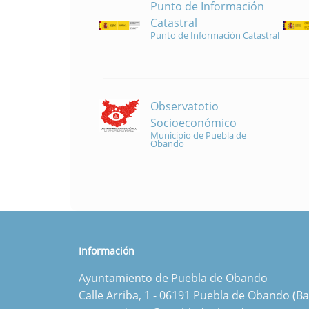
Punto de Información
Catastral
Punto de Información Catastral
Observatotio
Socioeconómico
Municipio de Puebla de
Obando
Información
Ayuntamiento de Puebla de Obando
Calle Arriba, 1 - 06191 Puebla de Obando (Ba