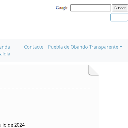
enda
Contacte
Puebla de Obando Transparente
aldía
ulio de 2024