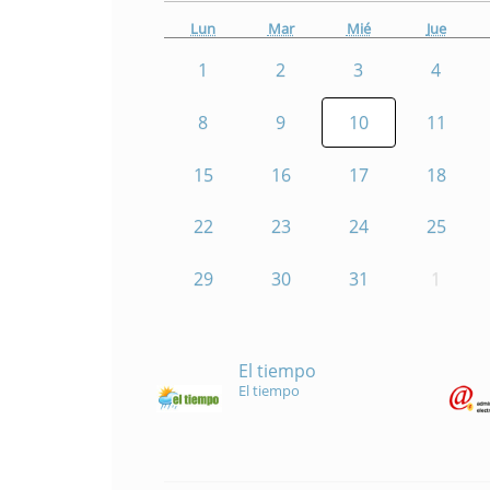
Lun
Mar
Mié
Jue
1
2
3
4
8
9
10
11
15
16
17
18
22
23
24
25
29
30
31
1
El tiempo
El tiempo