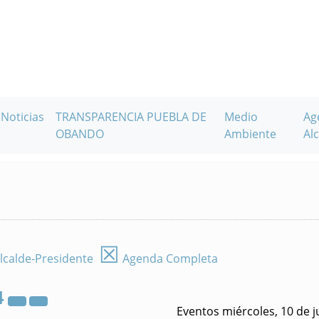
Noticias
TRANSPARENCIA PUEBLA DE
Medio
Ag
OBANDO
Ambiente
Alc
☒
lcalde-Presidente
Agenda Completa
4
Eventos miércoles, 10 de j