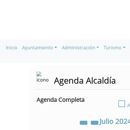
Inicio
Ayuntamiento
Administración
Turismo
Agenda Alcaldía
Agenda Completa
☐
A
Julio
202