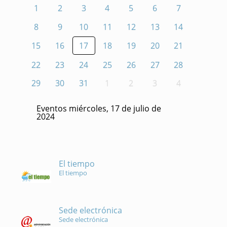
1
2
3
4
5
6
7
8
9
10
11
12
13
14
15
16
17
18
19
20
21
22
23
24
25
26
27
28
29
30
31
1
2
3
4
Eventos miércoles, 17 de julio de
2024
El tiempo
El tiempo
Sede electrónica
Sede electrónica