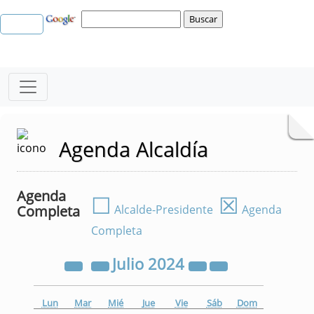
Agenda Alcaldía
Agenda
☐
☒
Completa
Alcalde-Presidente
Agenda
Completa
Julio
2024
Lun
Mar
Mié
Jue
Vie
Sáb
Dom