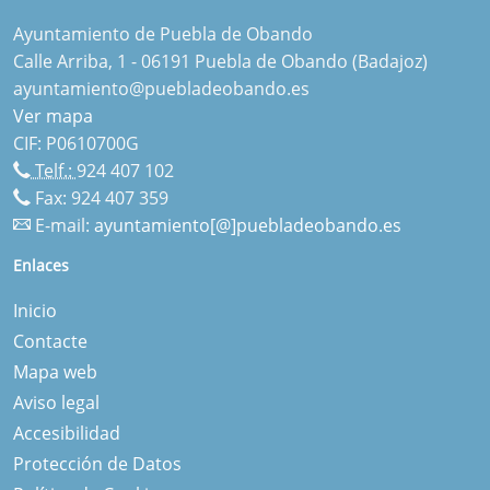
Ayuntamiento de Puebla de Obando
Calle Arriba, 1 - 06191 Puebla de Obando (Badajoz)
ayuntamiento@puebladeobando.es
Ver mapa
CIF: P0610700G
Telf.:
924 407 102
Fax: 924 407 359
E-mail:
ayuntamiento[@]puebladeobando.es
Enlaces
Inicio
Contacte
Mapa web
Aviso legal
Accesibilidad
Protección de Datos