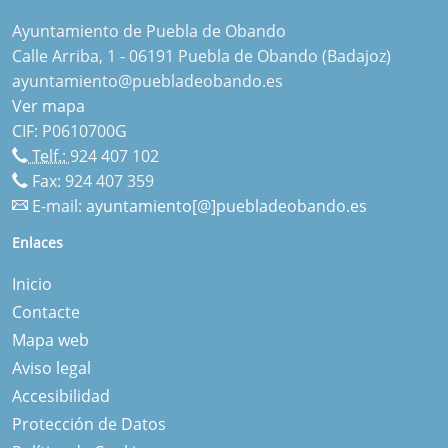
Ayuntamiento de Puebla de Obando
Calle Arriba, 1 - 06191 Puebla de Obando (Badajoz)
ayuntamiento@puebladeobando.es
Ver mapa
CIF: P0610700G
Telf.:
924 407 102
Fax: 924 407 359
E-mail:
ayuntamiento[@]puebladeobando.es
Enlaces
Inicio
Contacte
Mapa web
Aviso legal
Accesibilidad
Protección de Datos