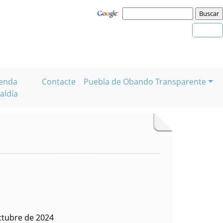
enda
Contacte
Puebla de Obando Transparente
aldía
ctubre de 2024