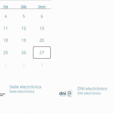
Vie
Sáb
Dom
4
5
6
11
12
13
18
19
20
25
26
27
1
2
3
Sede electrónica
DNI electrónico
Sede electrónica
DNI electrónico