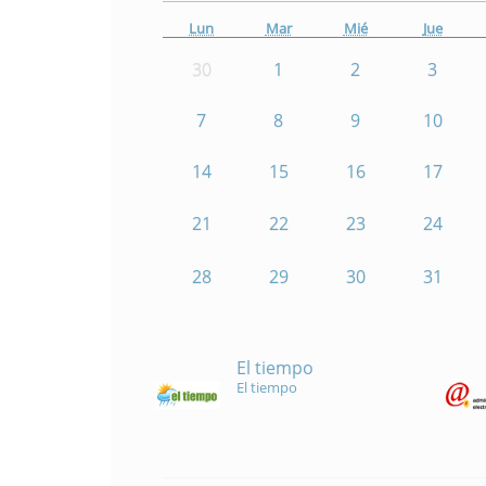
Lun
Mar
Mié
Jue
30
1
2
3
7
8
9
10
14
15
16
17
21
22
23
24
28
29
30
31
El tiempo
El tiempo