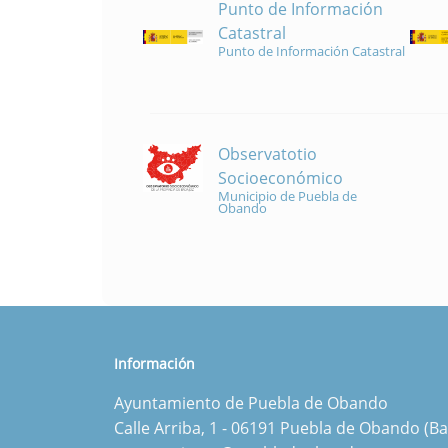
Punto de Información
Catastral
Punto de Información Catastral
Observatotio
Socioeconómico
Municipio de Puebla de
Obando
Información
Ayuntamiento de Puebla de Obando
Calle Arriba, 1 - 06191 Puebla de Obando (Ba