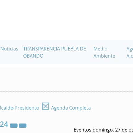
Noticias
TRANSPARENCIA PUEBLA DE
Medio
Ag
OBANDO
Ambiente
Alc
☒
lcalde-Presidente
Agenda Completa
024
Eventos domingo, 27 de o