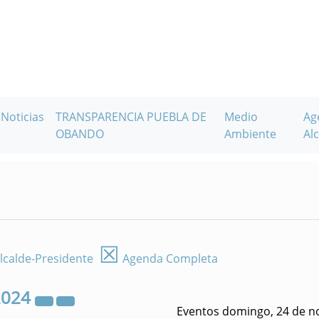
Noticias
TRANSPARENCIA PUEBLA DE
Medio
Ag
OBANDO
Ambiente
Alc
☒
lcalde-Presidente
Agenda Completa
2024
Eventos domingo, 24 de n