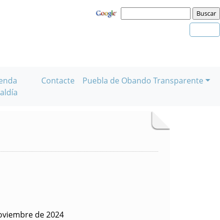
enda
Contacte
Puebla de Obando Transparente
aldía
oviembre de 2024