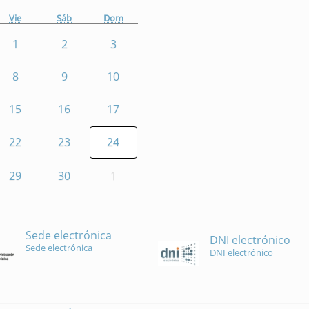
Vie
Sáb
Dom
1
2
3
8
9
10
15
16
17
22
23
24
29
30
1
Sede electrónica
DNI electrónico
Sede electrónica
DNI electrónico