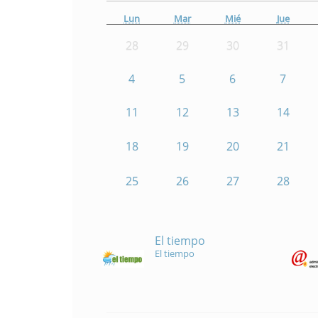
Lun
Mar
Mié
Jue
28
29
30
31
4
5
6
7
11
12
13
14
18
19
20
21
25
26
27
28
El tiempo
El tiempo