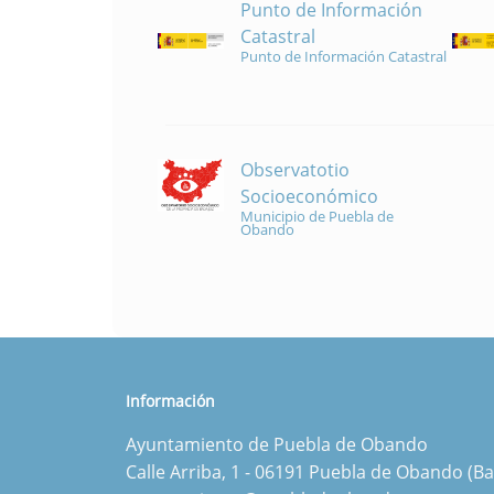
Punto de Información
Catastral
Punto de Información Catastral
Observatotio
Socioeconómico
Municipio de Puebla de
Obando
Información
Ayuntamiento de Puebla de Obando
Calle Arriba, 1 - 06191 Puebla de Obando (Ba