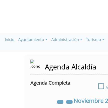
Inicio
Ayuntamiento
Administración
Turismo
Agenda Alcaldía
Agenda Completa
☐
A
Noviembre