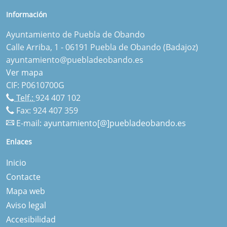
Información
Ayuntamiento de Puebla de Obando
Calle Arriba, 1 - 06191 Puebla de Obando (Badajoz)
ayuntamiento@puebladeobando.es
Ver mapa
CIF: P0610700G
Telf.:
924 407 102
Fax: 924 407 359
E-mail:
ayuntamiento[@]puebladeobando.es
Enlaces
Inicio
Contacte
Mapa web
Aviso legal
Accesibilidad