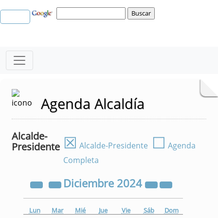
Agenda Alcaldía
Alcalde-
☒
☐
Presidente
Alcalde-Presidente
Agenda
Completa
Diciembre
2024
Lun
Mar
Mié
Jue
Vie
Sáb
Dom