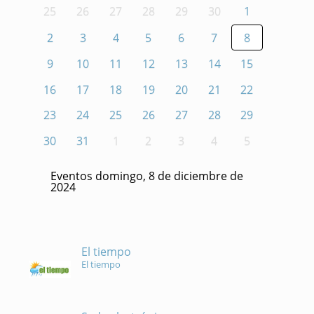
25
26
27
28
29
30
1
2
3
4
5
6
7
8
9
10
11
12
13
14
15
16
17
18
19
20
21
22
23
24
25
26
27
28
29
30
31
1
2
3
4
5
Eventos domingo, 8 de diciembre de
2024
El tiempo
El tiempo