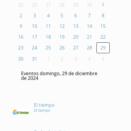
25
26
27
28
29
30
1
2
3
4
5
6
7
8
9
10
11
12
13
14
15
16
17
18
19
20
21
22
23
24
25
26
27
28
29
30
31
1
2
3
4
5
Eventos domingo, 29 de diciembre
de 2024
El tiempo
El tiempo