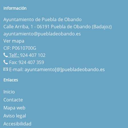
Información
Ayuntamiento de Puebla de Obando
Calle Arriba, 1 - 06191 Puebla de Obando (Badajoz)
ayuntamiento@puebladeobando.es
Ver mapa
CIF: P0610700G
Telf.:
924 407 102
Fax: 924 407 359
E-mail:
ayuntamiento[@]puebladeobando.es
Enlaces
Inicio
Contacte
Mapa web
Aviso legal
Accesibilidad