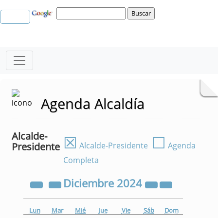
Agenda Alcaldía
Alcalde-
☒
☐
Presidente
Alcalde-Presidente
Agenda
Completa
Diciembre
2024
Lun
Mar
Mié
Jue
Vie
Sáb
Dom