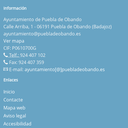
Información
Ayuntamiento de Puebla de Obando
Calle Arriba, 1 - 06191 Puebla de Obando (Badajoz)
ayuntamiento@puebladeobando.es
Ver mapa
CIF: P0610700G
Telf.:
924 407 102
Fax: 924 407 359
E-mail:
ayuntamiento[@]puebladeobando.es
Enlaces
Inicio
Contacte
Mapa web
Aviso legal
Accesibilidad