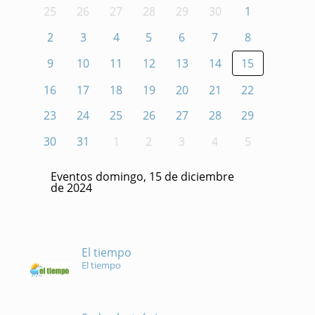
25
26
27
28
29
30
1
2
3
4
5
6
7
8
9
10
11
12
13
14
15
16
17
18
19
20
21
22
23
24
25
26
27
28
29
30
31
1
2
3
4
5
Eventos domingo, 15 de diciembre
de 2024
El tiempo
El tiempo