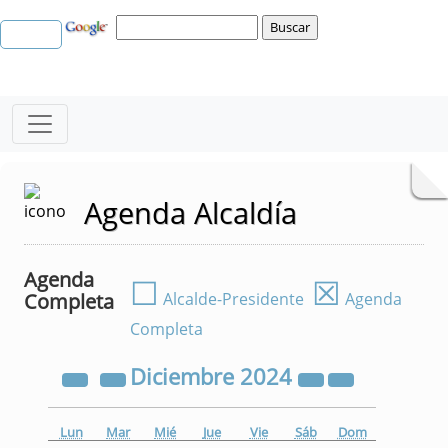
Agenda Alcaldía
Agenda
☐
☒
Completa
Alcalde-Presidente
Agenda
Completa
Diciembre
2024
Lun
Mar
Mié
Jue
Vie
Sáb
Dom