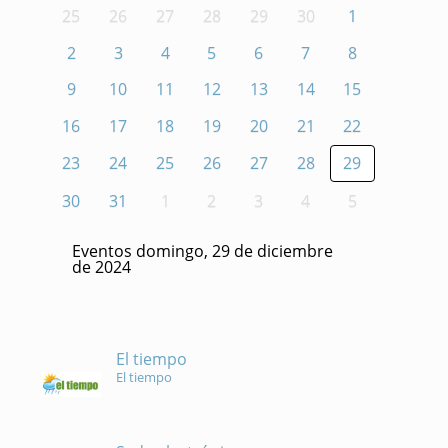
25
26
27
28
29
30
1
2
3
4
5
6
7
8
9
10
11
12
13
14
15
16
17
18
19
20
21
22
23
24
25
26
27
28
29
30
31
1
2
3
4
5
Eventos domingo, 29 de diciembre
de 2024
El tiempo
El tiempo