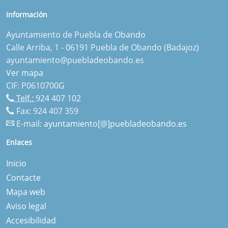
Información
Ayuntamiento de Puebla de Obando
Calle Arriba, 1 - 06191 Puebla de Obando (Badajoz)
ayuntamiento@puebladeobando.es
Ver mapa
CIF: P0610700G
Telf.:
924 407 102
Fax: 924 407 359
E-mail:
ayuntamiento[@]puebladeobando.es
Enlaces
Inicio
Contacte
Mapa web
Aviso legal
Accesibilidad