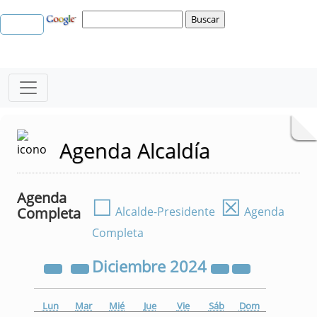
Agenda Alcaldía
Agenda
☐
☒
Completa
Alcalde-Presidente
Agenda
Completa
Diciembre
2024
Lun
Mar
Mié
Jue
Vie
Sáb
Dom