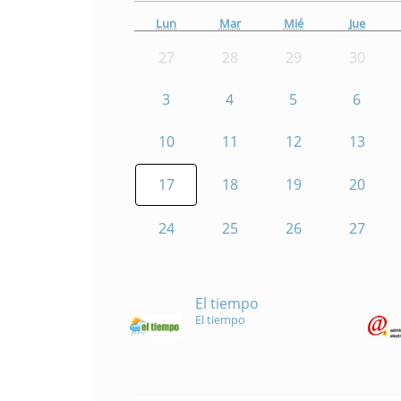
Lun
Mar
Mié
Jue
27
28
29
30
3
4
5
6
10
11
12
13
17
18
19
20
24
25
26
27
El tiempo
El tiempo