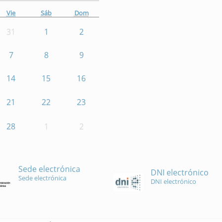
Vie
Sáb
Dom
31
1
2
7
8
9
14
15
16
21
22
23
28
1
2
Sede electrónica
DNI electrónico
Sede electrónica
DNI electrónico