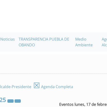
Noticias
TRANSPARENCIA PUEBLA DE
Medio
Ag
OBANDO
Ambiente
Alc
☒
lcalde-Presidente
Agenda Completa
25
Eventos lunes, 17 de febr