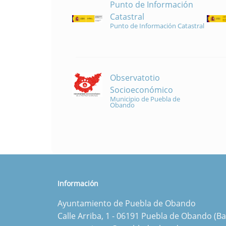
Punto de Información
Catastral
Punto de Información Catastral
Observatotio
Socioeconómico
Municipio de Puebla de
Obando
Información
Ayuntamiento de Puebla de Obando
Calle Arriba, 1 - 06191 Puebla de Obando (Ba