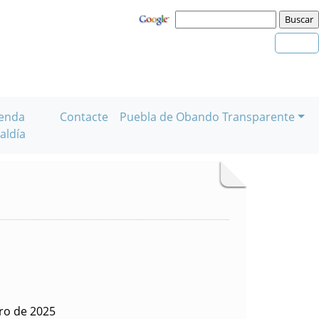
enda
Contacte
Puebla de Obando Transparente
aldía
ero de 2025