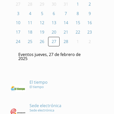
27
28
29
30
31
1
2
3
4
5
6
7
8
9
10
11
12
13
14
15
16
17
18
19
20
21
22
23
24
25
26
27
28
1
2
Eventos jueves, 27 de febrero de
2025
El tiempo
El tiempo
Sede electrónica
Sede electrónica