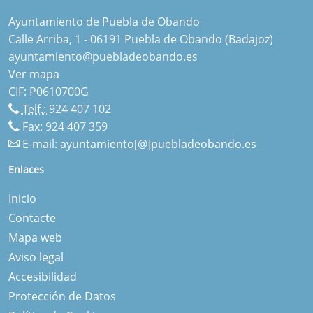
Ayuntamiento de Puebla de Obando
Calle Arriba, 1 - 06191 Puebla de Obando (Badajoz)
ayuntamiento@puebladeobando.es
Ver mapa
CIF: P0610700G
Telf.:
924 407 102
Fax: 924 407 359
E-mail:
ayuntamiento[@]puebladeobando.es
Enlaces
Inicio
Contacte
Mapa web
Aviso legal
Accesibilidad
Protección de Datos