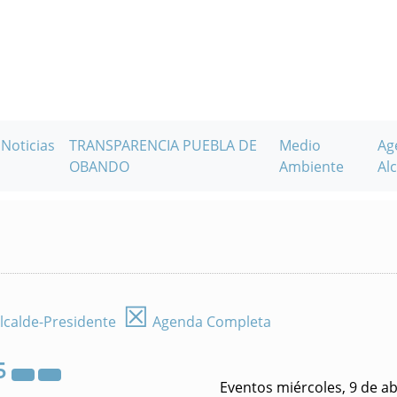
Noticias
TRANSPARENCIA PUEBLA DE
Medio
Ag
OBANDO
Ambiente
Alc
☒
lcalde-Presidente
Agenda Completa
5
Eventos miércoles, 9 de ab