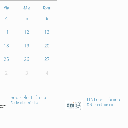
Vie
Sáb
Dom
4
5
6
11
12
13
18
19
20
25
26
27
2
3
4
Sede electrónica
DNI electrónico
Sede electrónica
DNI electrónico