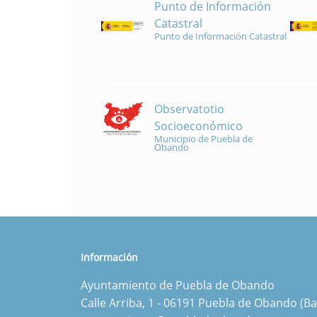
Punto de Información
Catastral
Punto de Información Catastral
Observatotio
Socioeconómico
Municipio de Puebla de
Obando
Información
Ayuntamiento de Puebla de Obando
Calle Arriba, 1 - 06191 Puebla de Obando (Ba