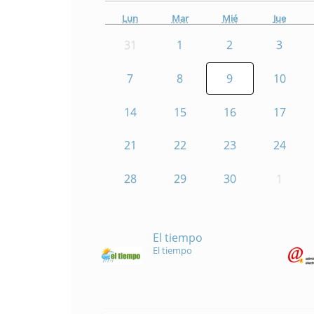
Lun
Mar
Mié
Jue
31
1
2
3
7
8
9
10
14
15
16
17
21
22
23
24
28
29
30
1
El tiempo
El tiempo