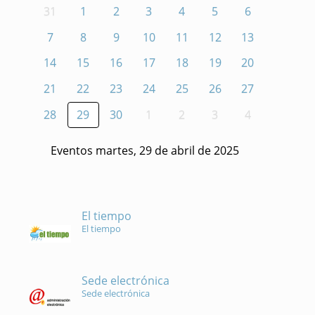
31
1
2
3
4
5
6
7
8
9
10
11
12
13
14
15
16
17
18
19
20
21
22
23
24
25
26
27
28
29
30
1
2
3
4
Eventos martes, 29 de abril de 2025
El tiempo
El tiempo
Sede electrónica
Sede electrónica