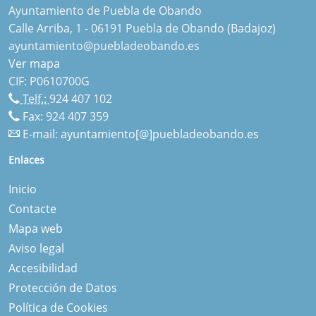
Ayuntamiento de Puebla de Obando
Calle Arriba, 1 - 06191 Puebla de Obando (Badajoz)
ayuntamiento@puebladeobando.es
Ver mapa
CIF: P0610700G
Telf.:
924 407 102
Fax: 924 407 359
E-mail:
ayuntamiento[@]puebladeobando.es
Enlaces
Inicio
Contacte
Mapa web
Aviso legal
Accesibilidad
Protección de Datos
Política de Cookies