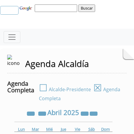
Agenda Alcaldía
Agenda
☐
☒
Completa
Alcalde-Presidente
Agenda
Completa
Abril
2025
Lun
Mar
Mié
Jue
Vie
Sáb
Dom