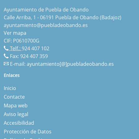
Ayuntamiento de Puebla de Obando
Calle Arriba, 1 - 06191 Puebla de Obando (Badajoz)
ayuntamiento@puebladeobando.es
Ver mapa
CIF: P0610700G
Telf.:
924 407 102
Fax: 924 407 359
E-mail:
ayuntamiento[@]puebladeobando.es
Enlaces
Inicio
Contacte
Mapa web
Aviso legal
Accesibilidad
Protección de Datos