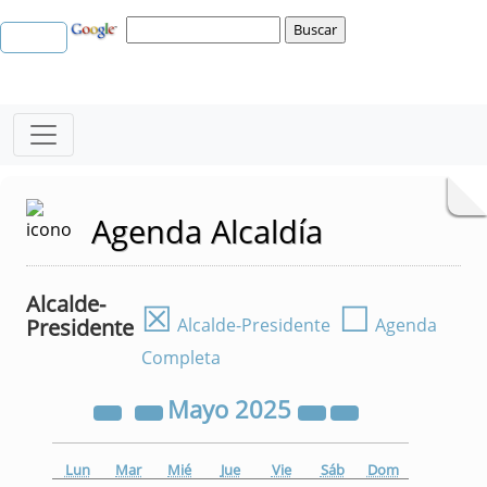
Agenda Alcaldía
Alcalde-
☒
☐
Presidente
Alcalde-Presidente
Agenda
Completa
Mayo
2025
Lun
Mar
Mié
Jue
Vie
Sáb
Dom