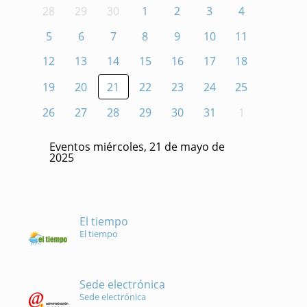
28
29
30
1
2
3
4
5
6
7
8
9
10
11
12
13
14
15
16
17
18
19
20
21
22
23
24
25
26
27
28
29
30
31
1
Eventos miércoles, 21 de mayo de
2025
El tiempo
El tiempo
Sede electrónica
Sede electrónica