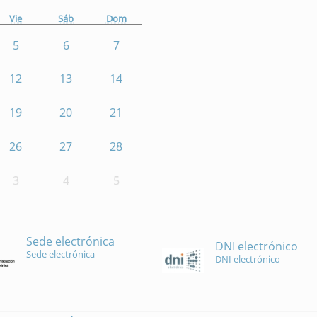
Vie
Sáb
Dom
5
6
7
12
13
14
19
20
21
26
27
28
3
4
5
Sede electrónica
DNI electrónico
Sede electrónica
DNI electrónico