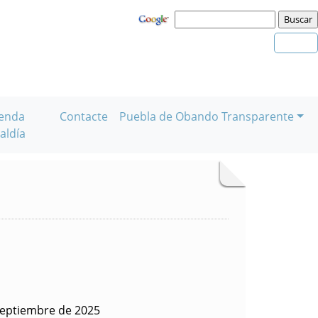
enda
Contacte
Puebla de Obando Transparente
aldía
septiembre de 2025