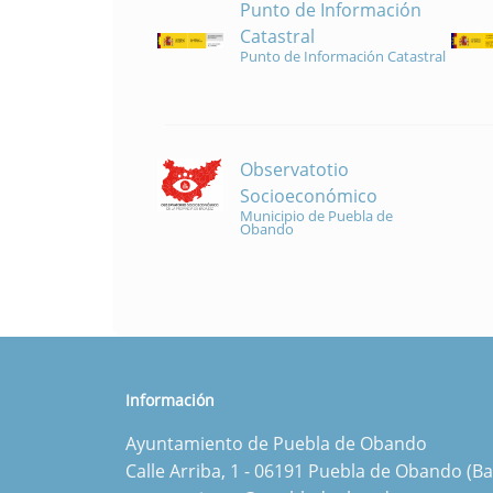
Punto de Información
Catastral
Punto de Información Catastral
Observatotio
Socioeconómico
Municipio de Puebla de
Obando
Información
Ayuntamiento de Puebla de Obando
Calle Arriba, 1 - 06191 Puebla de Obando (Ba