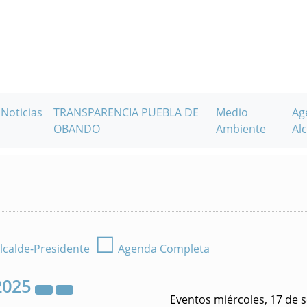
Noticias
TRANSPARENCIA PUEBLA DE
Medio
Ag
OBANDO
Ambiente
Alc
☐
lcalde-Presidente
Agenda Completa
2025
Eventos miércoles, 17 de 