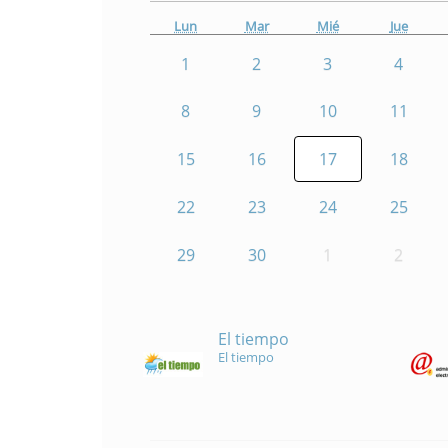
Lun
Mar
Mié
Jue
1
2
3
4
8
9
10
11
15
16
17
18
22
23
24
25
29
30
1
2
El tiempo
El tiempo