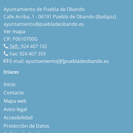
Ayuntamiento de Puebla de Obando
Calle Arriba, 1 - 06191 Puebla de Obando (Badajoz)
ayuntamiento@puebladeobando.es
Ver mapa
CIF: P0610700G
Telf.:
924 407 102
Fax: 924 407 359
E-mail:
ayuntamiento[@]puebladeobando.es
Enlaces
Inicio
Contacte
Mapa web
Aviso legal
Accesibilidad
Protección de Datos