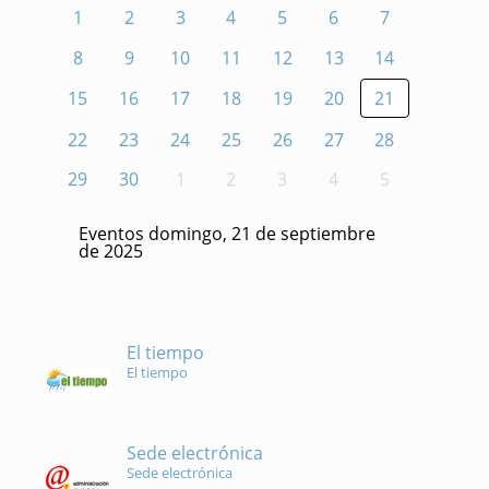
1
2
3
4
5
6
7
8
9
10
11
12
13
14
15
16
17
18
19
20
21
22
23
24
25
26
27
28
29
30
1
2
3
4
5
Eventos domingo, 21 de septiembre
de 2025
El tiempo
El tiempo
Sede electrónica
Sede electrónica