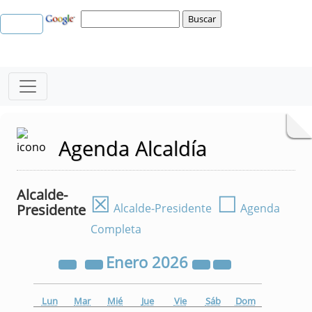
Agenda Alcaldía
Alcalde-
☒
☐
Presidente
Alcalde-Presidente
Agenda
Completa
Enero
2026
Lun
Mar
Mié
Jue
Vie
Sáb
Dom