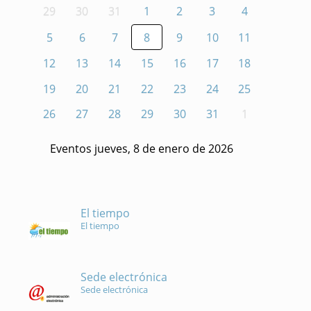
29
30
31
1
2
3
4
5
6
7
8
9
10
11
12
13
14
15
16
17
18
19
20
21
22
23
24
25
26
27
28
29
30
31
1
Eventos jueves, 8 de enero de 2026
El tiempo
El tiempo
Sede electrónica
Sede electrónica