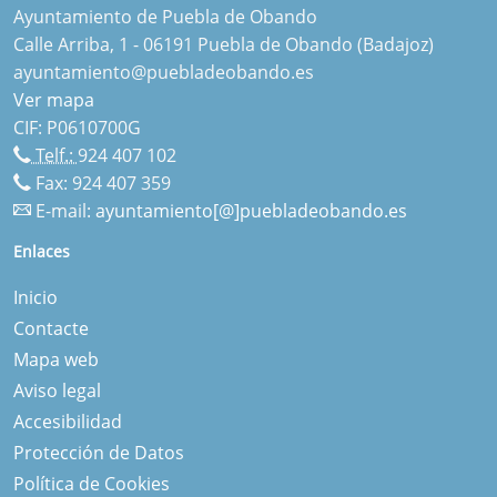
Ayuntamiento de Puebla de Obando
Calle Arriba, 1 - 06191 Puebla de Obando (Badajoz)
ayuntamiento@puebladeobando.es
Ver mapa
CIF: P0610700G
Telf.:
924 407 102
Fax: 924 407 359
E-mail:
ayuntamiento[@]puebladeobando.es
Enlaces
Inicio
Contacte
Mapa web
Aviso legal
Accesibilidad
Protección de Datos
Política de Cookies