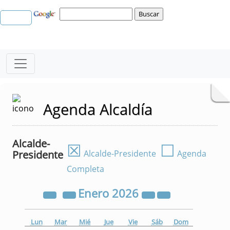
Agenda Alcaldía
Alcalde-
☒
☐
Presidente
Alcalde-Presidente
Agenda
Completa
Enero
2026
Lun
Mar
Mié
Jue
Vie
Sáb
Dom