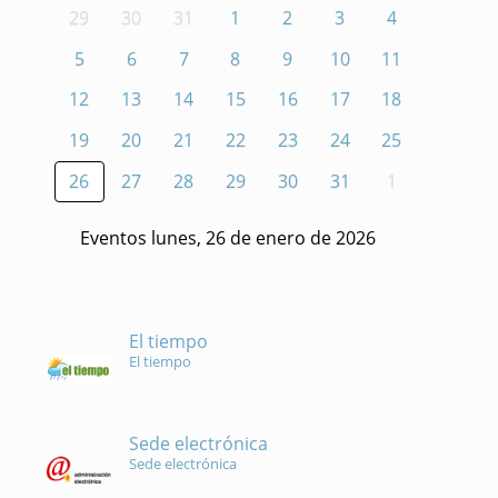
29
30
31
1
2
3
4
5
6
7
8
9
10
11
12
13
14
15
16
17
18
19
20
21
22
23
24
25
26
27
28
29
30
31
1
Eventos lunes, 26 de enero de 2026
El tiempo
El tiempo
Sede electrónica
Sede electrónica