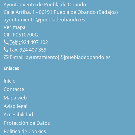
Ayuntamiento de Puebla de Obando
Calle Arriba, 1 - 06191 Puebla de Obando (Badajoz)
ayuntamiento@puebladeobando.es
Ver mapa
CIF: P0610700G
Telf.:
924 407 102
Fax: 924 407 359
E-mail:
ayuntamiento[@]puebladeobando.es
Enlaces
Inicio
Contacte
Mapa web
Aviso legal
Accesibilidad
Protección de Datos
Política de Cookies