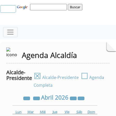
Agenda Alcaldía
Alcalde-
☒
☐
Presidente
Alcalde-Presidente
Agenda
Completa
Abril
2026
Lun
Mar
Mié
Jue
Vie
Sáb
Dom