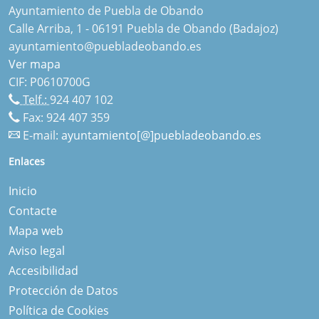
Ayuntamiento de Puebla de Obando
Calle Arriba, 1 - 06191 Puebla de Obando (Badajoz)
ayuntamiento@puebladeobando.es
Ver mapa
CIF: P0610700G
Telf.:
924 407 102
Fax: 924 407 359
E-mail:
ayuntamiento[@]puebladeobando.es
Enlaces
Inicio
Contacte
Mapa web
Aviso legal
Accesibilidad
Protección de Datos
Política de Cookies