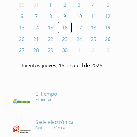
30
31
1
2
3
4
5
6
7
8
9
10
11
12
13
14
15
16
17
18
19
20
21
22
23
24
25
26
27
28
29
30
1
2
3
Eventos jueves, 16 de abril de 2026
El tiempo
El tiempo
Sede electrónica
Sede electrónica