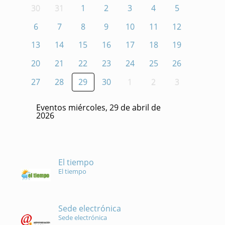
30
31
1
2
3
4
5
6
7
8
9
10
11
12
13
14
15
16
17
18
19
20
21
22
23
24
25
26
27
28
29
30
1
2
3
Eventos miércoles, 29 de abril de
2026
El tiempo
El tiempo
Sede electrónica
Sede electrónica