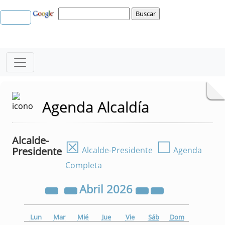
Agenda Alcaldía
Alcalde-
☒
☐
Presidente
Alcalde-Presidente
Agenda
Completa
Abril
2026
Lun
Mar
Mié
Jue
Vie
Sáb
Dom