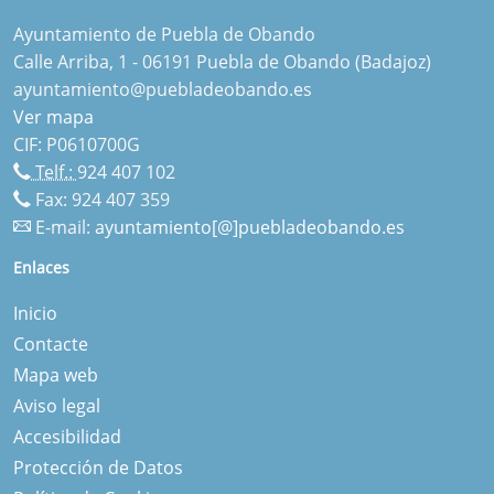
Ayuntamiento de Puebla de Obando
Calle Arriba, 1 - 06191 Puebla de Obando (Badajoz)
ayuntamiento@puebladeobando.es
Ver mapa
CIF: P0610700G
Telf.:
924 407 102
Fax: 924 407 359
E-mail:
ayuntamiento[@]puebladeobando.es
Enlaces
Inicio
Contacte
Mapa web
Aviso legal
Accesibilidad
Protección de Datos