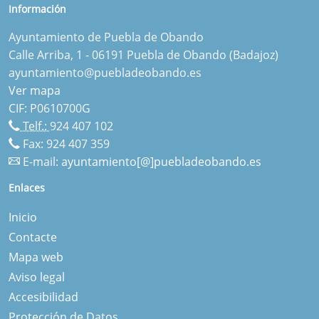
Información
Ayuntamiento de Puebla de Obando
Calle Arriba, 1 - 06191 Puebla de Obando (Badajoz)
ayuntamiento@puebladeobando.es
Ver mapa
CIF: P0610700G
Telf.:
924 407 102
Fax: 924 407 359
E-mail:
ayuntamiento[@]puebladeobando.es
Enlaces
Inicio
Contacte
Mapa web
Aviso legal
Accesibilidad
Protección de Datos