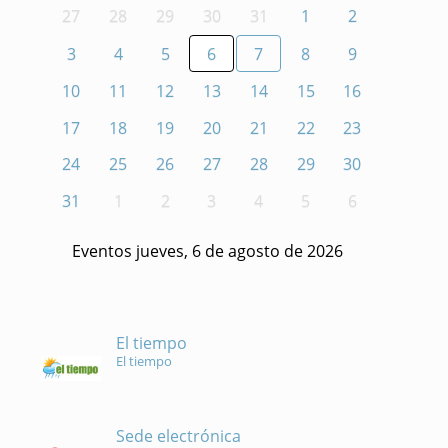
27
28
29
30
31
1
2
3
4
5
6
7
8
9
10
11
12
13
14
15
16
17
18
19
20
21
22
23
24
25
26
27
28
29
30
31
1
2
3
4
5
6
Eventos jueves, 6 de agosto de 2026
El tiempo
El tiempo
Sede electrónica