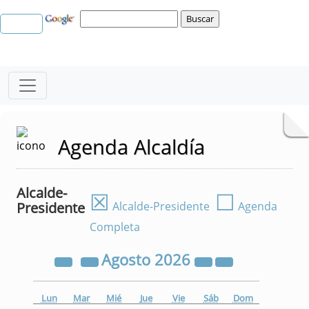
Agenda Alcaldía
Alcalde-
☒
☐
Presidente
Alcalde-Presidente
Agenda
Completa
Agosto
2026
Lun
Mar
Mié
Jue
Vie
Sáb
Dom