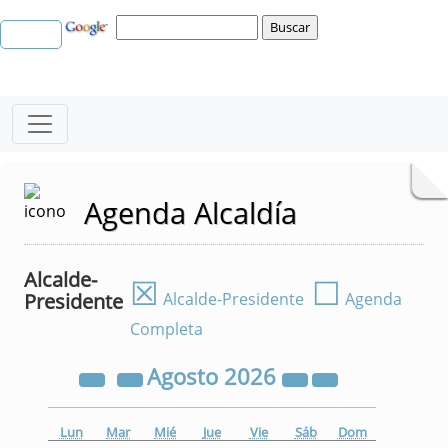
Agenda Alcaldía
Alcalde-
☒
☐
Presidente
Alcalde-Presidente
Agenda
Completa
Agosto
2026
Lun
Mar
Mié
Jue
Vie
Sáb
Dom