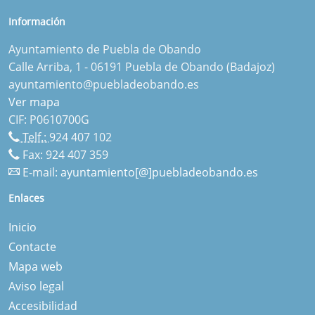
Información
Ayuntamiento de Puebla de Obando
Calle Arriba, 1 - 06191 Puebla de Obando (Badajoz)
ayuntamiento@puebladeobando.es
Ver mapa
CIF: P0610700G
Telf.:
924 407 102
Fax: 924 407 359
E-mail:
ayuntamiento[@]puebladeobando.es
Enlaces
Inicio
Contacte
Mapa web
Aviso legal
Accesibilidad