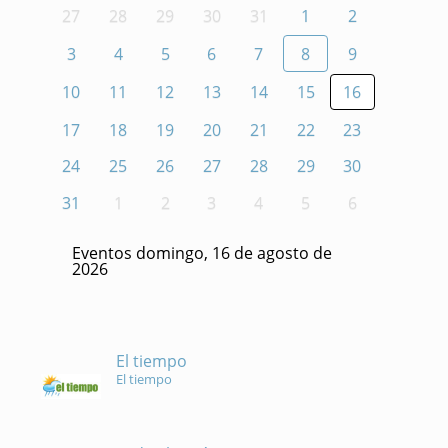
27
28
29
30
31
1
2
3
4
5
6
7
8
9
10
11
12
13
14
15
16
17
18
19
20
21
22
23
24
25
26
27
28
29
30
31
1
2
3
4
5
6
Eventos domingo, 16 de agosto de
2026
El tiempo
El tiempo