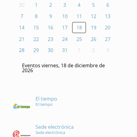
30
1
2
3
4
5
6
7
8
9
10
11
12
13
14
15
16
17
18
19
20
21
22
23
24
25
26
27
28
29
30
31
1
2
3
Eventos viernes, 18 de diciembre de
2026
El tiempo
El tiempo
Sede electrónica
Sede electrónica