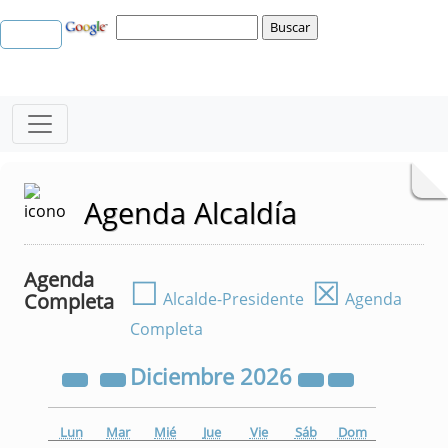
Agenda Alcaldía
Agenda
☐
☒
Completa
Alcalde-Presidente
Agenda
Completa
Diciembre
2026
Lun
Mar
Mié
Jue
Vie
Sáb
Dom