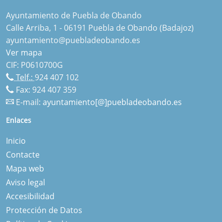
Ayuntamiento de Puebla de Obando
Calle Arriba, 1 - 06191 Puebla de Obando (Badajoz)
ayuntamiento@puebladeobando.es
Ver mapa
CIF: P0610700G
Telf.:
924 407 102
Fax: 924 407 359
E-mail:
ayuntamiento[@]puebladeobando.es
Enlaces
Inicio
Contacte
Mapa web
Aviso legal
Accesibilidad
Protección de Datos