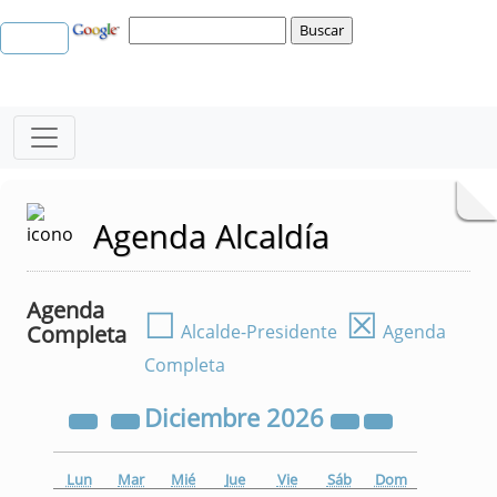
Agenda Alcaldía
Agenda
☐
☒
Completa
Alcalde-Presidente
Agenda
Completa
Diciembre
2026
Lun
Mar
Mié
Jue
Vie
Sáb
Dom