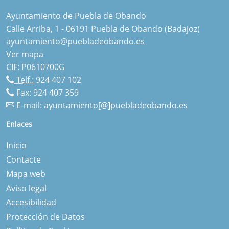
Ayuntamiento de Puebla de Obando
Calle Arriba, 1 - 06191 Puebla de Obando (Badajoz)
ayuntamiento@puebladeobando.es
Ver mapa
CIF: P0610700G
Telf.:
924 407 102
Fax: 924 407 359
E-mail:
ayuntamiento[@]puebladeobando.es
Enlaces
Inicio
Contacte
Mapa web
Aviso legal
Accesibilidad
Protección de Datos