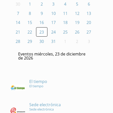
30
1
2
3
4
5
6
7
8
9
10
11
12
13
14
15
16
17
18
19
20
21
22
23
24
25
26
27
28
29
30
31
1
2
3
Eventos miércoles, 23 de diciembre
de 2026
El tiempo
El tiempo
Sede electrónica
Sede electrónica