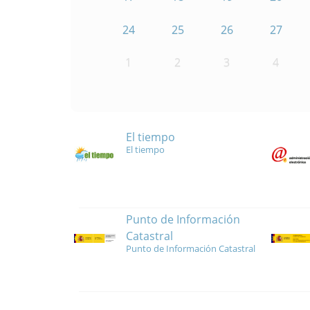
24
25
26
27
1
2
3
4
El tiempo
El tiempo
Punto de Información
Catastral
Punto de Información Catastral