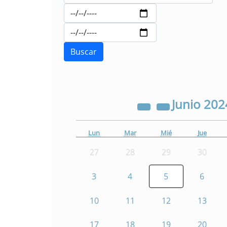
Junio
202
Lun
Mar
Mié
Jue
27
28
29
30
3
4
5
6
10
11
12
13
17
18
19
20