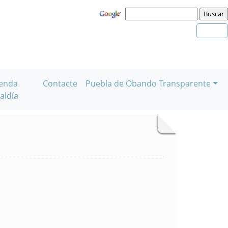
enda
Contacte
Puebla de Obando Transparente
aldía