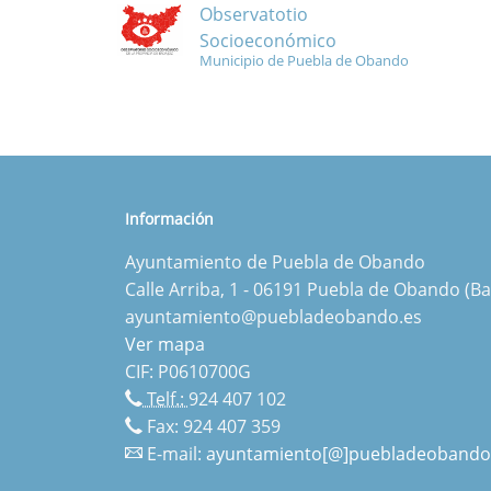
Observatotio
Socioeconómico
Municipio de Puebla de Obando
Información
Ayuntamiento de Puebla de Obando
Calle Arriba, 1 - 06191 Puebla de Obando (Ba
ayuntamiento@puebladeobando.es
Ver mapa
CIF: P0610700G
Telf.:
924 407 102
Fax: 924 407 359
E-mail:
ayuntamiento[@]puebladeobando