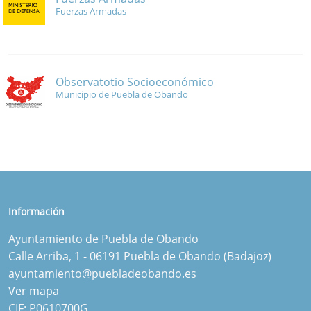
Fuerzas Armadas
Observatotio Socioeconómico
Municipio de Puebla de Obando
Información
Ayuntamiento de Puebla de Obando
Calle Arriba, 1 - 06191 Puebla de Obando (Badajoz)
ayuntamiento@puebladeobando.es
Ver mapa
CIF: P0610700G