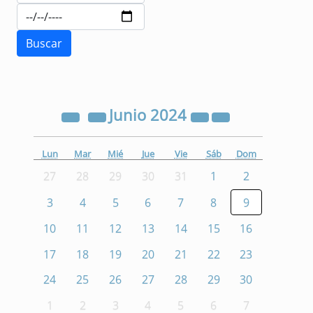
Junio
2024
Lun
Mar
Mié
Jue
Vie
Sáb
Dom
27
28
29
30
31
1
2
3
4
5
6
7
8
9
10
11
12
13
14
15
16
17
18
19
20
21
22
23
24
25
26
27
28
29
30
1
2
3
4
5
6
7