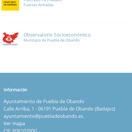
Fuerzas Armadas
Observatotio Socioeconómico
Municipio de Puebla de Obando
Información
Ayuntamiento de Puebla de Obando
Calle Arriba, 1 - 06191 Puebla de Obando (Badajoz)
ayuntamiento@puebladeobando.es
Ver mapa
CIF: P0610700G