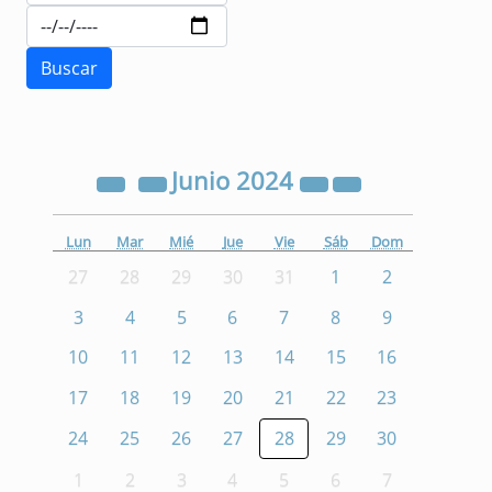
Junio
2024
Lun
Mar
Mié
Jue
Vie
Sáb
Dom
27
28
29
30
31
1
2
3
4
5
6
7
8
9
10
11
12
13
14
15
16
17
18
19
20
21
22
23
24
25
26
27
28
29
30
1
2
3
4
5
6
7