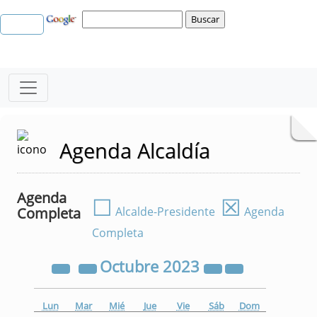
Agenda Alcaldía
Agenda
☐
☒
Completa
Alcalde-Presidente
Agenda
Completa
Octubre
2023
Lun
Mar
Mié
Jue
Vie
Sáb
Dom