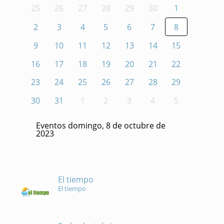
25
26
27
28
29
30
1
2
3
4
5
6
7
8
9
10
11
12
13
14
15
16
17
18
19
20
21
22
23
24
25
26
27
28
29
30
31
1
2
3
4
5
Eventos domingo, 8 de octubre de
2023
El tiempo
El tiempo