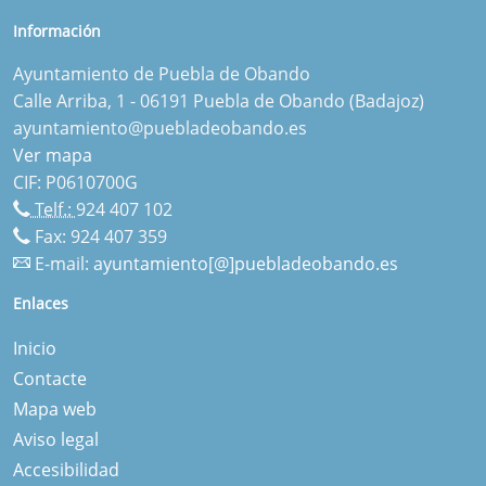
Información
Ayuntamiento de Puebla de Obando
Calle Arriba, 1 - 06191 Puebla de Obando (Badajoz)
ayuntamiento@puebladeobando.es
Ver mapa
CIF: P0610700G
Telf.:
924 407 102
Fax: 924 407 359
E-mail:
ayuntamiento[@]puebladeobando.es
Enlaces
Inicio
Contacte
Mapa web
Aviso legal
Accesibilidad