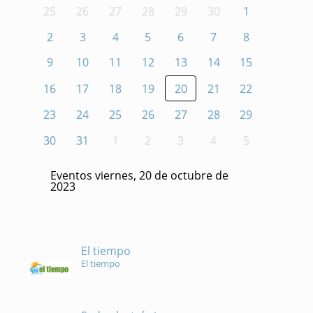
25
26
27
28
29
30
1
2
3
4
5
6
7
8
9
10
11
12
13
14
15
16
17
18
19
20
21
22
23
24
25
26
27
28
29
30
31
1
2
3
4
5
Eventos viernes, 20 de octubre de
2023
El tiempo
El tiempo