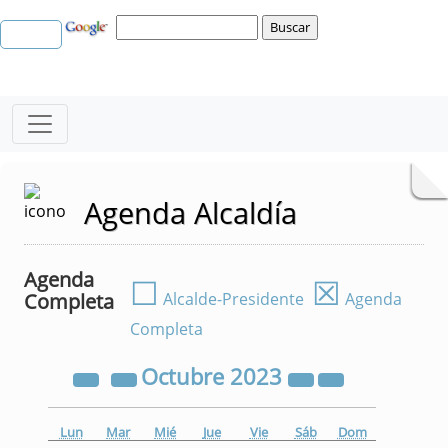
Agenda Alcaldía
Agenda
☐
☒
Completa
Alcalde-Presidente
Agenda
Completa
Octubre
2023
Lun
Mar
Mié
Jue
Vie
Sáb
Dom