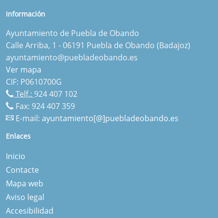
Información
Ayuntamiento de Puebla de Obando
Calle Arriba, 1 - 06191 Puebla de Obando (Badajoz)
ayuntamiento@puebladeobando.es
Ver mapa
CIF: P0610700G
Telf.:
924 407 102
Fax: 924 407 359
E-mail:
ayuntamiento[@]puebladeobando.es
Enlaces
Inicio
Contacte
Mapa web
Aviso legal
Accesibilidad