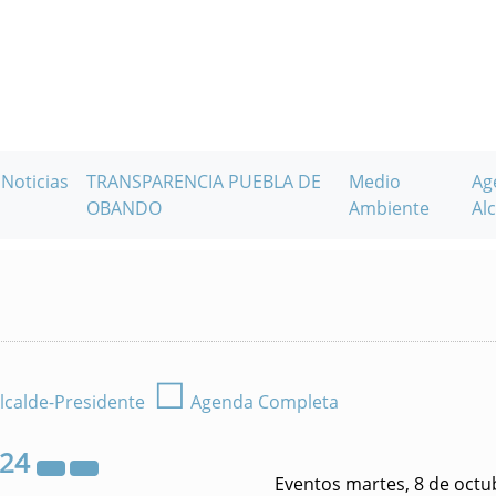
Noticias
TRANSPARENCIA PUEBLA DE
Medio
Ag
OBANDO
Ambiente
Alc
☐
lcalde-Presidente
Agenda Completa
024
Eventos martes, 8 de octu