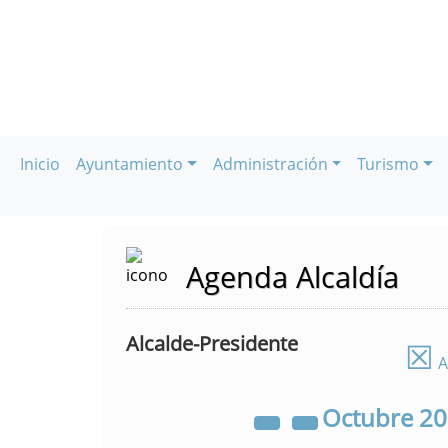
Inicio
Ayuntamiento
Administración
Turismo
Agenda Alcaldía
Alcalde-Presidente
☒
A
Octubre
2