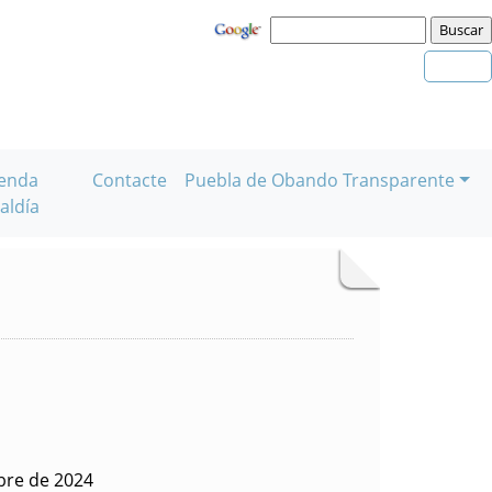
enda
Contacte
Puebla de Obando Transparente
aldía
bre de 2024