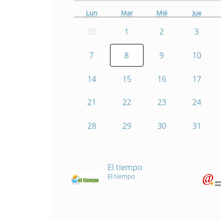
Lun
Mar
Mié
Jue
30
1
2
3
7
8
9
10
14
15
16
17
21
22
23
24
28
29
30
31
El tiempo
El tiempo