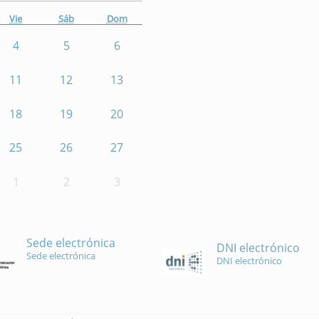
Vie
Sáb
Dom
4
5
6
11
12
13
18
19
20
25
26
27
1
2
3
Sede electrónica
DNI electrónico
Sede electrónica
DNI electrónico