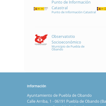
Punto de Información
Catastral
Punto de Información Catastral
Observatotio
Socioeconómico
Municipio de Puebla de
Obando
Información
Ayuntamiento de Puebla de Obando
Calle Arriba, 1 - 06191 Puebla de Obando (Ba