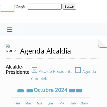
Agenda Alcaldía
Alcalde-
☒
☐
Presidente
Alcalde-Presidente
Agenda
Completa
Octubre
2024
Lun
Mar
Mié
Jue
Vie
Sáb
Dom