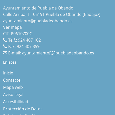
Ayuntamiento de Puebla de Obando
Calle Arriba, 1 - 06191 Puebla de Obando (Badajoz)
ayuntamiento@puebladeobando.es
Ver mapa
CIF: P0610700G
Telf.:
924 407 102
Fax: 924 407 359
E-mail:
ayuntamiento[@]puebladeobando.es
Enlaces
Inicio
Contacte
Mapa web
Aviso legal
Accesibilidad
Protección de Datos