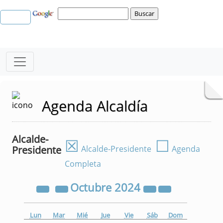
Agenda Alcaldía
Alcalde-
☒
☐
Presidente
Alcalde-Presidente
Agenda
Completa
Octubre
2024
Lun
Mar
Mié
Jue
Vie
Sáb
Dom