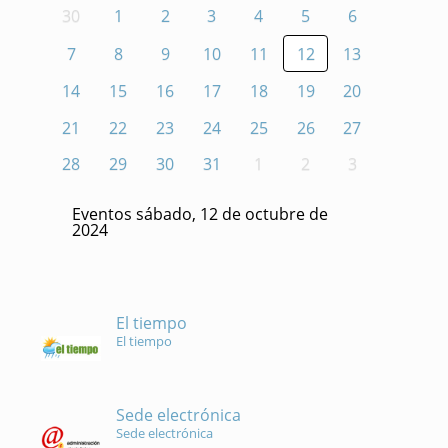
30
1
2
3
4
5
6
7
8
9
10
11
12
13
14
15
16
17
18
19
20
21
22
23
24
25
26
27
28
29
30
31
1
2
3
Eventos sábado, 12 de octubre de
2024
El tiempo
El tiempo
Sede electrónica
Sede electrónica