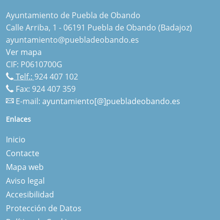
Ayuntamiento de Puebla de Obando
Calle Arriba, 1 - 06191 Puebla de Obando (Badajoz)
ayuntamiento@puebladeobando.es
Ver mapa
CIF: P0610700G
Telf.:
924 407 102
Fax: 924 407 359
E-mail:
ayuntamiento[@]puebladeobando.es
Enlaces
Inicio
Contacte
Mapa web
Aviso legal
Accesibilidad
Protección de Datos