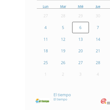
Lun
Mar
Mié
Jue
27
28
29
30
4
5
6
7
11
12
13
14
18
19
20
21
25
26
27
28
1
2
3
4
El tiempo
El tiempo