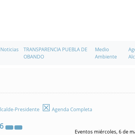
Noticias
TRANSPARENCIA PUEBLA DE
Medio
Ag
OBANDO
Ambiente
Alc
☒
lcalde-Presidente
Agenda Completa
26
Eventos miércoles, 6 de m