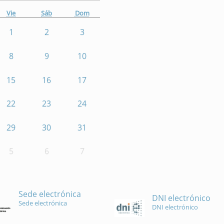
Vie
Sáb
Dom
1
2
3
8
9
10
15
16
17
22
23
24
29
30
31
5
6
7
Sede electrónica
DNI electrónico
Sede electrónica
DNI electrónico