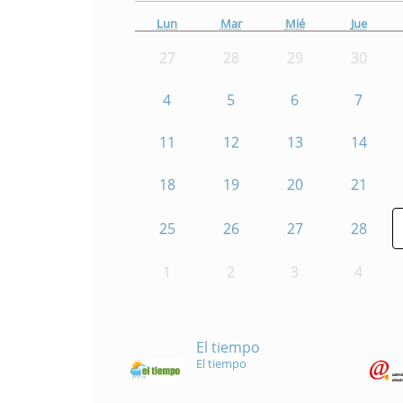
Lun
Mar
Mié
Jue
27
28
29
30
4
5
6
7
11
12
13
14
18
19
20
21
25
26
27
28
1
2
3
4
El tiempo
El tiempo