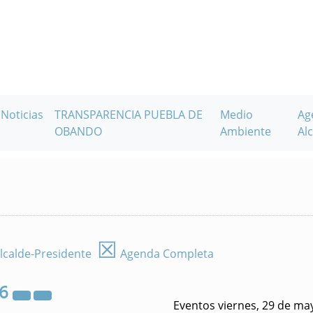
Noticias
TRANSPARENCIA PUEBLA DE
Medio
Ag
OBANDO
Ambiente
Alc
☒
lcalde-Presidente
Agenda Completa
26
Eventos viernes, 29 de ma