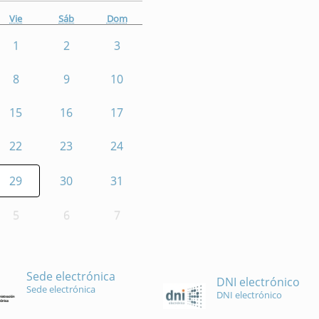
Vie
Sáb
Dom
1
2
3
8
9
10
15
16
17
22
23
24
29
30
31
5
6
7
Sede electrónica
DNI electrónico
Sede electrónica
DNI electrónico